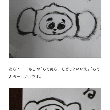
あら？ もしや「ちぇ
ぬ
らーしか」？いいえ。「ちぇ
ぶ
らーしか」です。