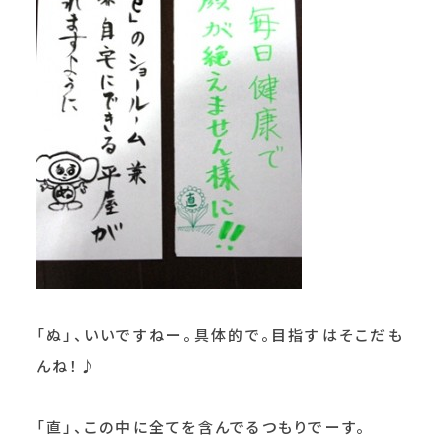
「ぬ」、いいですねー。具体的で。目指すはそこだも
んね！♪
「直」、この中に全てを含んでるつもりでーす。