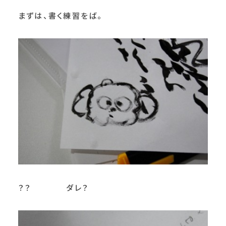
まずは、書く練習をば。
？？ ダレ？