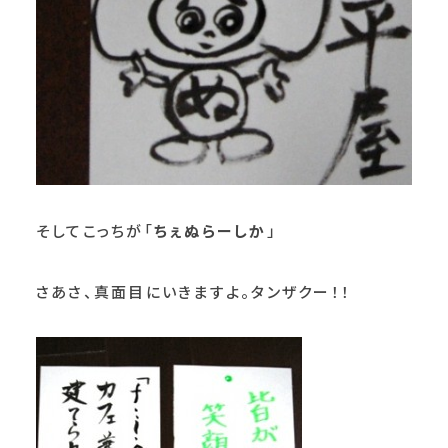
そしてこっちが「
ちぇぬらーしか
」
さあさ、真面目にいきますよ。タンザクー！！