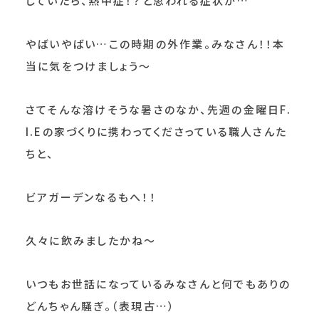
していたら、熱中症！？と思われる症状が…
やばいやばい…この時期の外作業。みなさん！！本
当に気をつけましょう～
さてそんな溶けそうな暑さのなか、先週の金曜日F.
I.Eの家づくりに携わってくださっている職人さんた
ちと、
ビアガーデンなるもへ！！
久々に飲みましたかね～
いつもお世話になっているみなさんと何でもありの
どんちゃん騒ぎ。（表現古…）