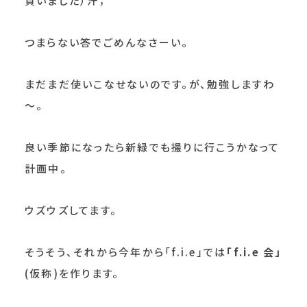
買いました）汗；
つまらない答でごめんなさーい。
まだまだ使いこなせないのです。が、勉強しますわ
～。
良い季節になったら新緑でも撮りに行こうかなって
計画中。
ウズウズしてます。
そうそう、それから今年から「f.i.e」では
「f.i.e 会」
(仮称)を作ります。