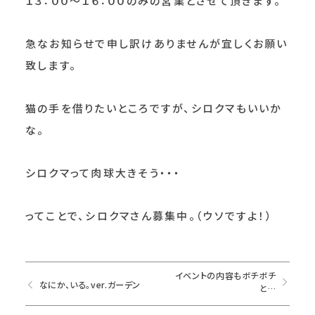
１３：００～１６：００のみの営業とさせて頂きます。
急なお知らせで申し訳けありませんが宜しくお願い
致します。
猫の手を借りたいところですが、シロクマもいいか
な。
シロクマって肉球大きそう・・・
ってことで、シロクマさん募集中。（ウソですよ！）
イベントの内容もボチボチ
なにか、いる。ver.ガーデン
と…