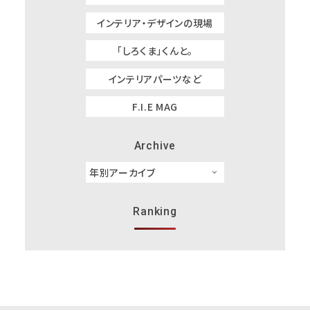
インテリア・デザインの現場
「しろくま」くんと。
インテリアパーツなど
F.I.E MAG
Archive
Ranking