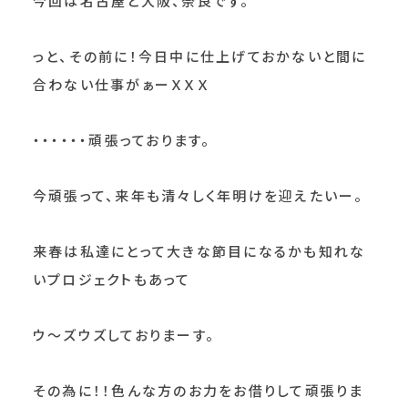
今回は名古屋と大阪、奈良です。
っと、その前に！今日中に仕上げておかないと間に
合わない仕事がぁーＸＸＸ
・・・・・・頑張っております。
今頑張って、来年も清々しく年明けを迎えたいー。
来春は私達にとって大きな節目になるかも知れな
いプロジェクトもあって
ウ～ズウズしておりまーす。
その為に！！色んな方のお力をお借りして頑張りま