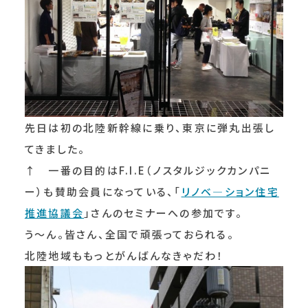
先日は初の北陸新幹線に乗り、東京に弾丸出張し
てきました。
↑ 一番の目的はF.I.E（ノスタルジックカンパニ
ー）も賛助会員になっている、「
リノベ―ション住宅
推進協議会
」さんのセミナーへの参加です。
う～ん。皆さん、全国で頑張っておられる。
北陸地域ももっとがんばんなきゃだわ！