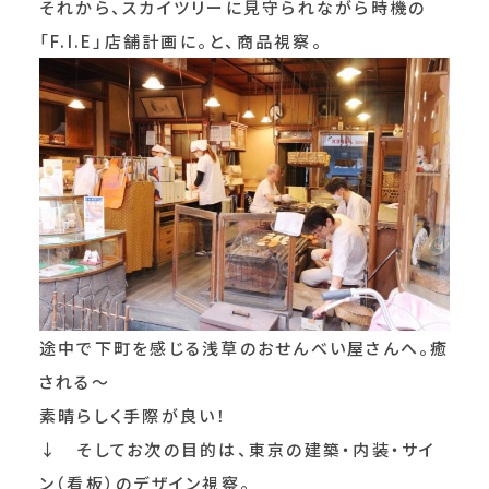
それから、スカイツリーに見守られながら時機の
「F.I.E」店舗計画に。と、商品視察。
途中で下町を感じる浅草のおせんべい屋さんへ。癒
される～
素晴らしく手際が良い！
↓ そしてお次の目的は、東京の建築・内装・サイ
ン（看板）のデザイン視察。