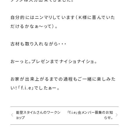
自分的にはニンマリしています（Ｋ様に喜んでいた
だけるかなぁ～って）。
古材も取り入れながら・・・
おーっと。プレゼンまでナイショナイショ。
お家が出来上がるまでの過程もご一緒に楽しみた
い！「f.i.e」でしたぁー。
能登スタイルさんのワークシ
「f.i.e」会メンバー募集のお知
ョップ
らせ。