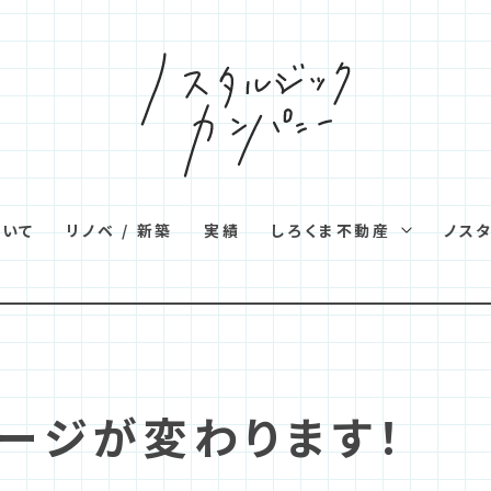
ついて
リノベ / 新築
実績
しろくま不動産
ノス
ページが変わります！