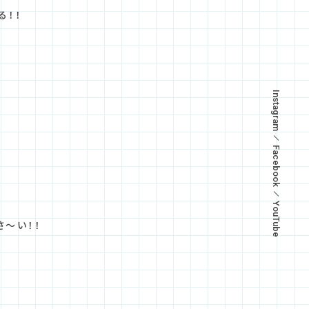
る！！
Instagram
Facebook
YouTube
さ～い！！