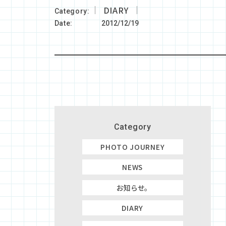
DIARY
Category
Date
2012/12/19
Category
PHOTO JOURNEY
NEWS
お知らせ。
DIARY