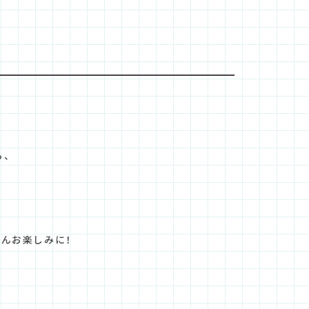
ら、
んお楽しみに！