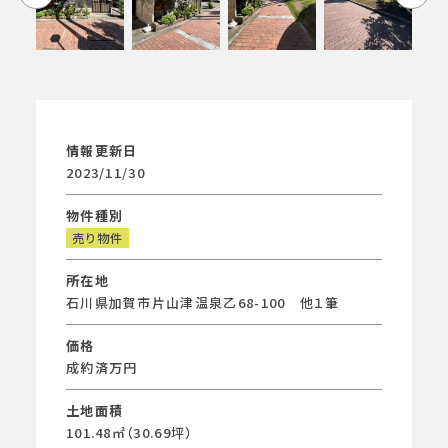
情報更新日
2023/11/30
物件種別
売り物件
所在地
石川県加賀市片山津温泉乙68-100 他１筆
価格
成約済万円
土地面積
101.48㎡（30.69坪）