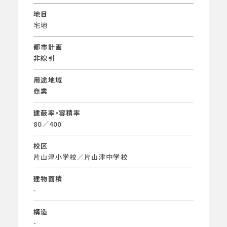
地目
宅地
都市計画
非線引
用途地域
商業
建蔽率・容積率
80／400
校区
片山津小学校／片山津中学校
建物面積
-
構造
-