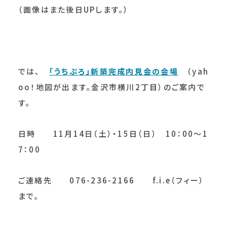
（画像はまた後日UPします。）
では、
「うちぷろ」新築完成内見会の会場
（yah
oo！地図が出ます。金沢市横川2丁目）のご案内で
す。
日時 11月14日（土）・15日（日） 10：00～1
7：00
ご連絡先 076-236-2166 f.i.e（フィー）
まで。