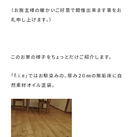
（お施主様の暖かいご好意で開催出来ます事をお
礼申し上げます。）
このお家の様子をちょっとだけご紹介します。
「f.i.e」ではお馴染みの、厚み２０㎜の無垢床に自
然素材オイル塗装。