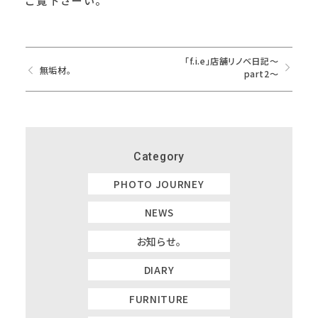
ご覧下さーい。
「f.i.e」店舗リノベ日記～
無垢材。
part2～
Category
PHOTO JOURNEY
NEWS
お知らせ。
DIARY
FURNITURE