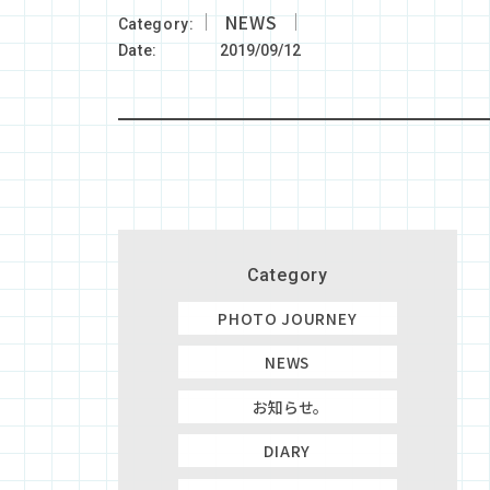
NEWS
Category
Date
2019/09/12
Category
PHOTO JOURNEY
NEWS
お知らせ。
DIARY