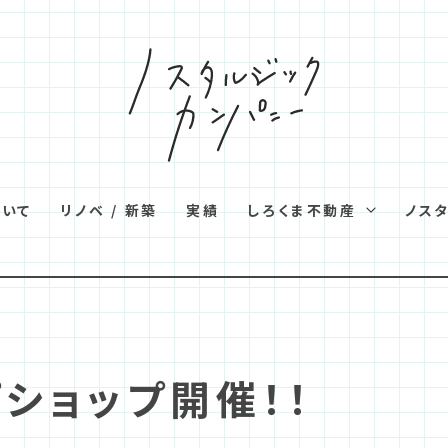
ついて
リノベ / 新築
実績
しろくま不動産
ノス
ショップ開催！！