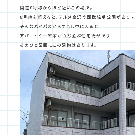
国道8号線からほど近いこの場所。
8号線を超えると、テルメ金沢や西武緑地公園がありま
そんなバイパスからすこし中に入ると
アパートや一軒家が立ち並ぶ住宅街があり
そのひと区画にこの建物はあります。