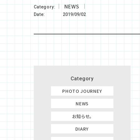
NEWS
Category
Date
2019/09/02
Category
PHOTO JOURNEY
NEWS
お知らせ。
DIARY