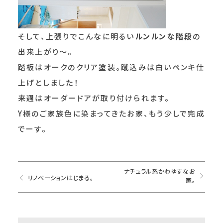
そして、上張りでこんなに明るい
ルンルンな階段
の
出来上がり～。
踏板はオークのクリア塗装。蹴込みは白いペンキ仕
上げとしました！
来週はオーダードアが取り付けられます。
Y様のご家族色に染まってきたお家、もう少しで完成
でーす。
ナチュラル系かわゆすなお
リノベーションはじまる。
家。