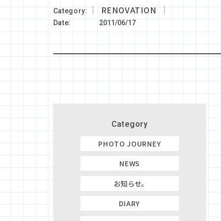
RENOVATION
Category
Date
2011/06/17
Category
PHOTO JOURNEY
NEWS
お知らせ。
DIARY