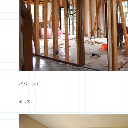
ババーン！！
そして、