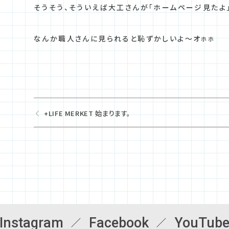
そうそう、そういえば大工さんが「ホームページ見たよ」
なんか職人さんに見られると恥ずかしいよ～オㇹㇹ
+LIFE MERKET 始まります。
Instagram
Facebook
YouTub