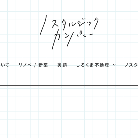
ついて
リノベ / 新築
実績
しろくま不動産
ノス