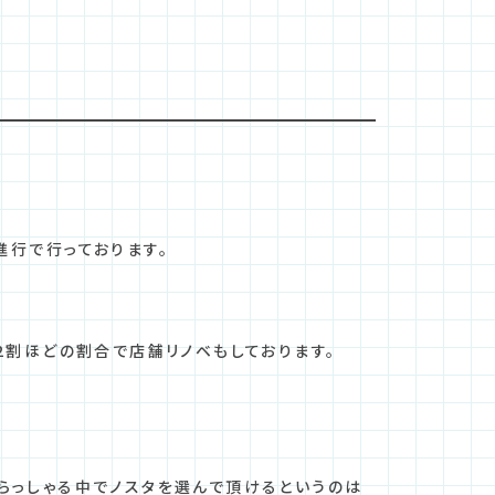
進行で行っております。
2割ほどの割合で店舗リノベもしております。
らっしゃる中でノスタを選んで頂けるというのは