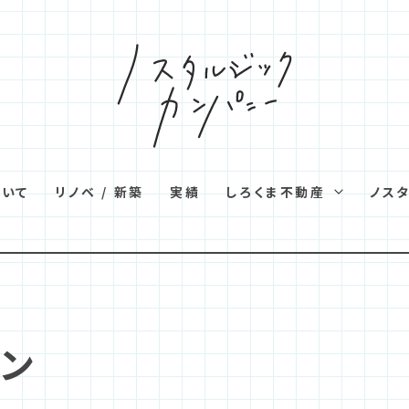
ついて
リノベ / 新築
実績
しろくま不動産
ノス
ン