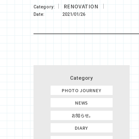
RENOVATION
Category
Date
2021/01/26
Category
PHOTO JOURNEY
NEWS
お知らせ。
DIARY