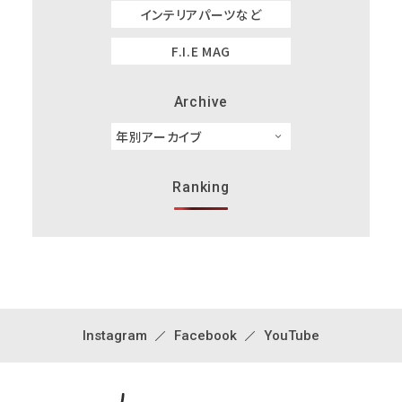
インテリアパーツなど
F.I.E MAG
Archive
Ranking
Instagram
Facebook
YouTube