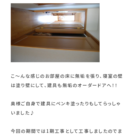
こ～んな感じのお部屋の床に無垢を張り、寝室の壁
は塗り壁にして、建具も無垢のオーダードアへ！！
奥様ご自身で建具にペンキ塗ったりもしてらっしゃ
いました♪
今回の期間では1期工事として工事しましたのでま