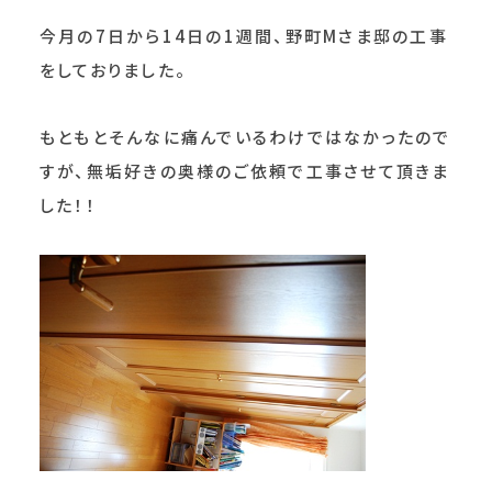
今月の7日から14日の1週間、野町Mさま邸の工事
をしておりました。
もともとそんなに痛んでいるわけではなかったので
すが、無垢好きの奥様のご依頼で工事させて頂きま
した！！