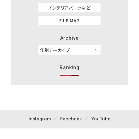
インテリアパーツなど
F.I.E MAG
Archive
Ranking
Instagram
Facebook
YouTube