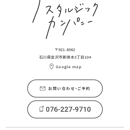
〒921-8062
石川県金沢市新保本3丁目104
Google map
お問い合わせ・ご予約
076-227-9710