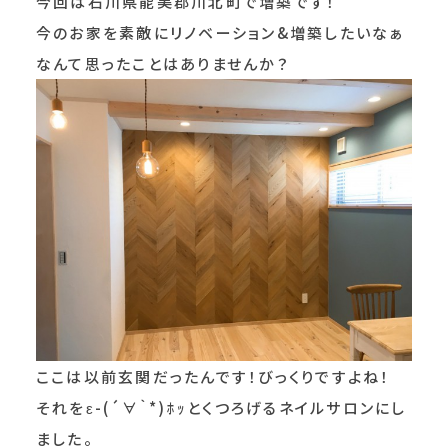
今回は石川県能美郡川北町で増築です！
今のお家を素敵にリノベーション&増築したいなぁ
なんて思ったことはありませんか？
ここは以前玄関だったんです！びっくりですよね！
それをε-(´∀｀*)ﾎｯとくつろげるネイルサロンにし
ました。