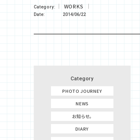
WORKS
Category
Date
2014/06/22
Category
PHOTO JOURNEY
NEWS
お知らせ。
DIARY