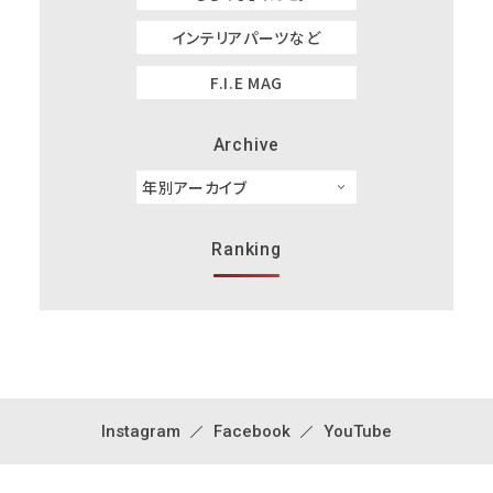
インテリアパーツなど
F.I.E MAG
Archive
Ranking
Instagram
Facebook
YouTube