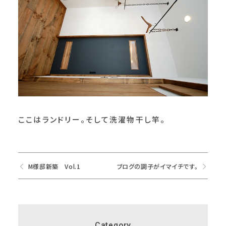
ここはランドリー。そして洗濯物干し竿。
M様邸新築 Vol.1
ブログの調子がイマイチです。
Category