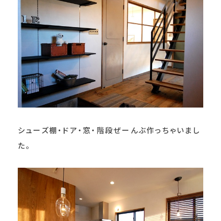
シューズ棚・ドア・窓・階段ぜーんぶ作っちゃいまし
た。