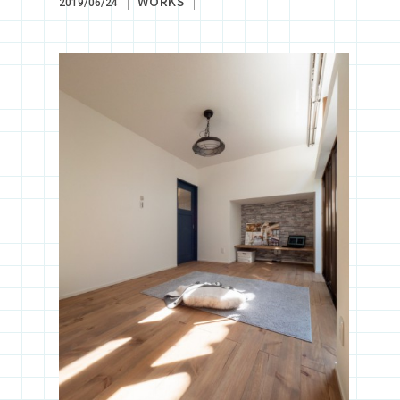
WORKS
2019/06/24