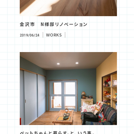
金沢市 N様邸リノベーション
WORKS
2019/06/24
ペットちゃんと暮らす。と、いう事。