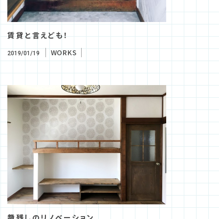
賃貸と言えども！
WORKS
2019/01/19
趣残しのリノベーション