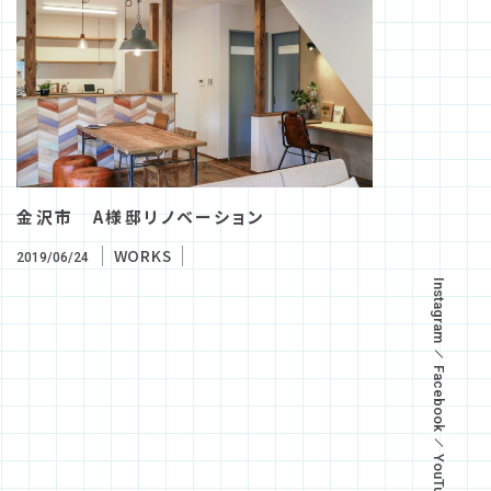
金沢市 A様邸リノベーション
WORKS
2019/06/24
Instagram
Facebook
YouTube