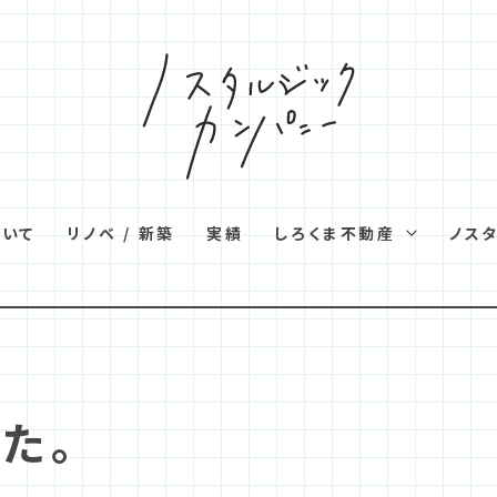
ついて
リノベ / 新築
実績
しろくま不動産
ノス
た。