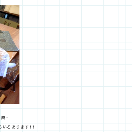
+麻・
ろいろあります！！