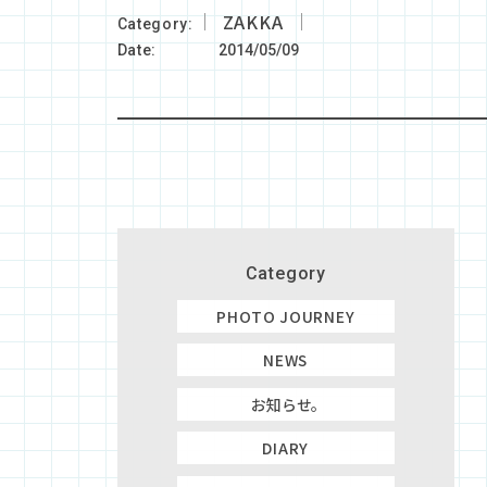
ZAKKA
Category
Date
2014/05/09
Category
PHOTO JOURNEY
NEWS
お知らせ。
DIARY