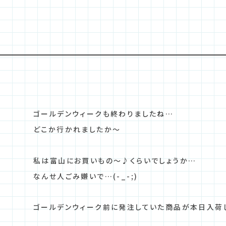
ゴールデンウィークも終わりましたね…
どこか行かれましたか～
私は富山にお買いもの～♪くらいでしょうか…
なんせ人ごみ嫌いで…(-_-;)
ゴールデンウィーク前に発注していた商品が本日入荷し