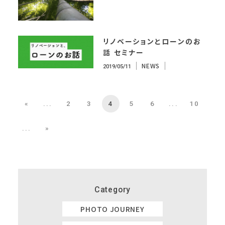
リノベーションとローンのお
話 セミナー
NEWS
2019/05/11
«
...
2
3
4
5
6
...
10
...
»
Category
PHOTO JOURNEY